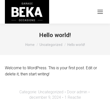
Hello world!
Je bent hier:
Home
Uncategorized
Hello world!
Welcome to WordPress. This is your first post. Edit or
delete it, then start writing!
Categorie:
Uncategorized
Door
admin
december 9, 2024
1 Reactie