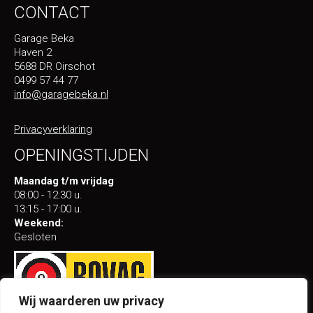
CONTACT
Garage Beka
Haven 2
5688 DR Oirschot
0499 57 44 77
info@garagebeka.nl
Privacyverklaring
OPENINGSTIJDEN
Maandag t/m vrijdag
08:00 - 12:30 u.
13:15 - 17:00 u.
Weekend:
Gesloten
Wij waarderen uw privacy